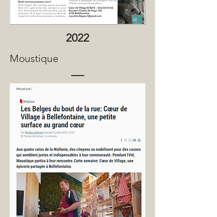
2022
Moustique