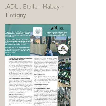
.ADL : Etalle - Habay -
Tintigny