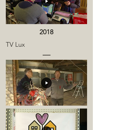
2018
TV Lux