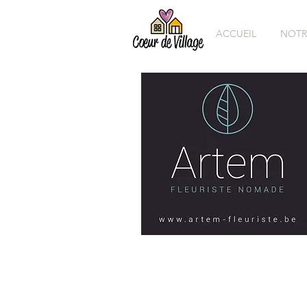
ACCUEIL
NOTR
Artem